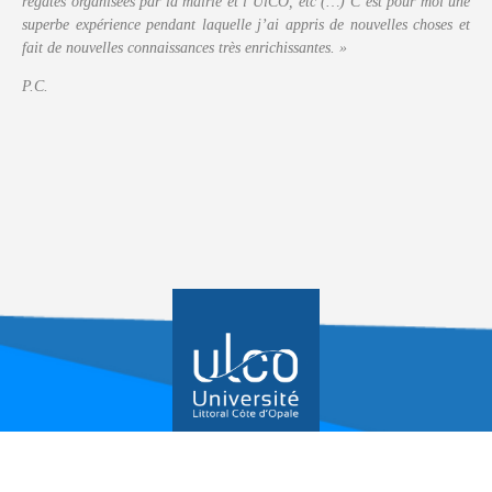
régates organisées par la mairie et l’UlCO, etc (…) C’est pour moi une
superbe expérience pendant laquelle j’ai appris de nouvelles choses et
fait de nouvelles connaissances très enrichissantes. »
P.C.
Mentions légales